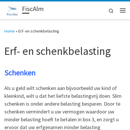
FiscAlm
Ga naar inhoud
Search
Me
Home
»
Erf- en schenkbelasting
Erf- en schenkbelasting
Schenken
Als u geld wilt schenken aan bijvoorbeeld uw kind of
kleinkind, wilt u dat het liefste belastingvrij doen. Slim
schenken is onder andere belasting besparen. Door te
schenken vermindert u uw vermogen waardoor uw
minder belasting hoeft te betalen in box 3, en zorgt u
ervoor dat uw erfgenamen minder belasting